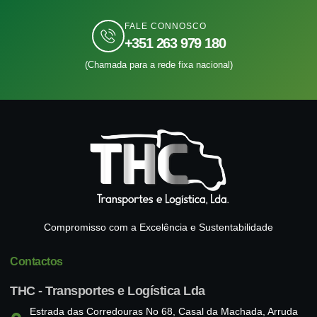
FALE CONNOSCO
+351 263 979 180
(Chamada para a rede fixa nacional)
Compromisso com a Excelência e Sustentabilidade
Contactos
THC - Transportes e Logística Lda
Estrada das Corredouras No 68, Casal da Machada, Arruda