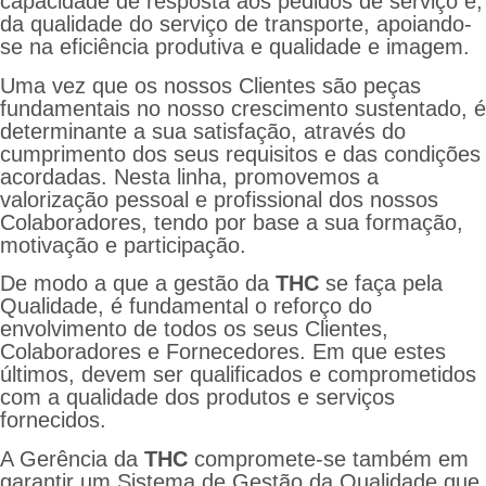
capacidade de resposta aos pedidos de serviço e,
da qualidade do serviço de transporte, apoiando-
se na eficiência produtiva e qualidade e imagem.
Uma vez que os nossos Clientes são peças
fundamentais no nosso crescimento sustentado, é
determinante a sua satisfação, através do
cumprimento dos seus requisitos e das condições
acordadas. Nesta linha, promovemos a
valorização pessoal e profissional dos nossos
Colaboradores, tendo por base a sua formação,
motivação e participação.
De modo a que a gestão da
THC
se faça pela
Qualidade, é fundamental o reforço do
envolvimento de todos os seus Clientes,
Colaboradores e Fornecedores. Em que estes
últimos, devem ser qualificados e comprometidos
com a qualidade dos produtos e serviços
fornecidos.
A Gerência da
THC
compromete-se também em
garantir um Sistema de Gestão da Qualidade que