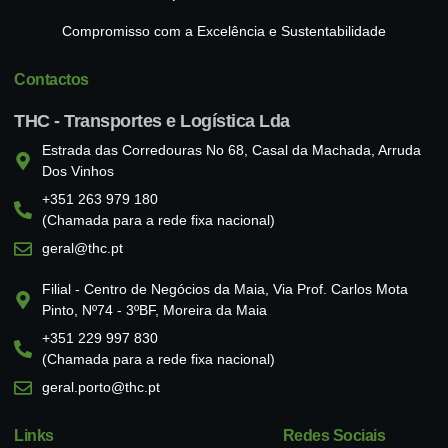
Compromisso com a Excelência e Sustentabilidade
Contactos
THC - Transportes e Logística Lda
Estrada das Corredouras No 68, Casal da Machada, Arruda
Dos Vinhos
+351 263 979 180
(Chamada para a rede fixa nacional)
geral@thc.pt
Filial - Centro de Negócios da Maia, Via Prof. Carlos Mota
Pinto, Nº74 - 3ºBF, Moreira da Maia
+351 229 997 830
(Chamada para a rede fixa nacional)
geral.porto@thc.pt
Links
Redes Sociais