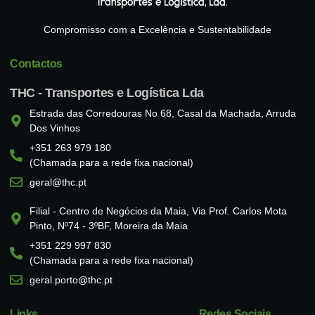
Compromisso com a Excelência e Sustentabilidade
Contactos
THC - Transportes e Logística Lda
Estrada das Corredouras No 68, Casal da Machada, Arruda
Dos Vinhos
+351 263 979 180
(Chamada para a rede fixa nacional)
geral@thc.pt
Filial - Centro de Negócios da Maia, Via Prof. Carlos Mota
Pinto, Nº74 - 3ºBF, Moreira da Maia
+351 229 997 830
(Chamada para a rede fixa nacional)
geral.porto@thc.pt
Links
Redes Sociais